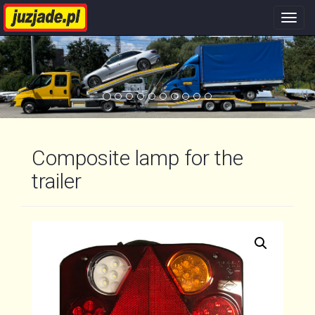
Nawi
stron
Composite lamp for the
trailer