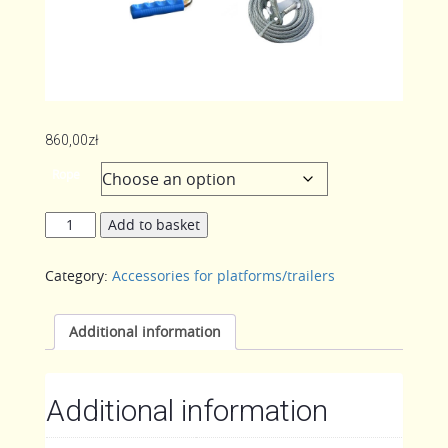
860,00
zł
Rope
Manual
Add to basket
Winch
quantity
Category:
Accessories for platforms/trailers
Additional information
Additional information