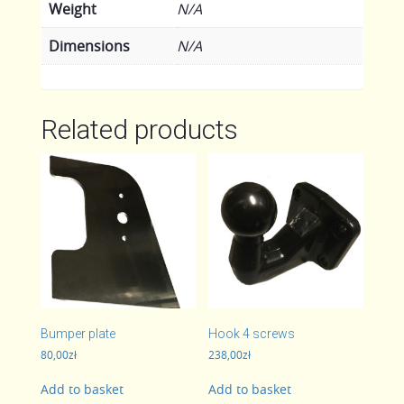
Weight
N/A
Dimensions
N/A
Related products
Bumper plate
Hook 4 screws
80,00
zł
238,00
zł
Add to basket
Add to basket