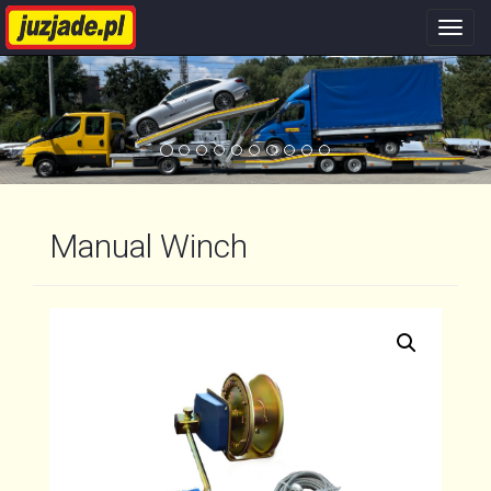
Nawi
stron
Manual Winch