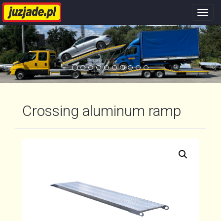
Nawi
stron
Crossing aluminum ramp