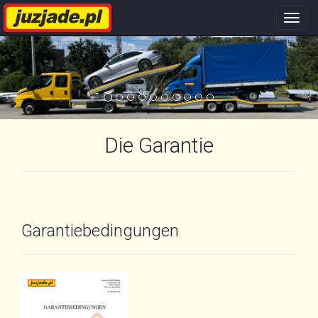
Nawi
stron
Die Garantie
Garantiebedingungen