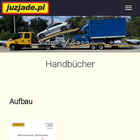
Nawi
stron
Handbücher
Aufbau