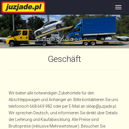
Nawi
stron
Geschäft
Wir bieten alle notwendigen Zubehörteile für den
Abschleppwagen und Anhänger an. Bitte kontaktieren Sie uns
telefonisch 668 669 982 oder per E-Mail an sklep@juzjade.pl.
Wir sprechen Deutsch, und informieren Sie direkt über Details
der Lieferung und Kaufabwicklung. Alle Preise sind
Bruttopreise (inklusive Mehrwertsteuer). Besuchen Sie