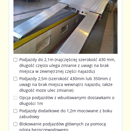
Podjazdy do 2,1m (najczęściej szerokość 430 mm,
długość często ulega zmianie z uwagi na brak
miejsca w zewnętrznej części najazdu)
Podjazdy 2,5m (szerokość 430mm lub 350mm z
uwagi na brak miejsca wewnątrz najazdu, także
długość może ulec zmianie)
Opcja podjazdów z wbudowanymi dostawkami o
długości 1m
Podjazdy dodatkowe do 1,2m mocowane z boku
zabudowy
Blokowanie podjazdów głównych za pomocą
pilota bezprzewodowego