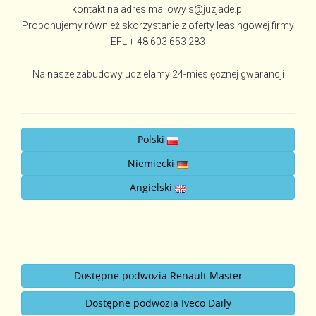
kontakt na adres mailowy s@juzjade.pl
Proponujemy również skorzystanie z oferty leasingowej firmy
EFL
+ 48 603 653 283
Na nasze zabudowy udzielamy 24-miesięcznej gwarancji
Polski
Niemiecki
Angielski
Dostępne podwozia Renault Master
Dostępne podwozia Iveco Daily