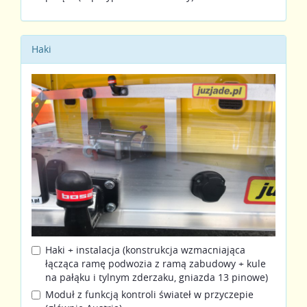
Haki
Haki + instalacja (konstrukcja wzmacniająca
łącząca ramę podwozia z ramą zabudowy + kule
na pałąku i tylnym zderzaku, gniazda 13 pinowe)
Moduł z funkcją kontroli świateł w przyczepie