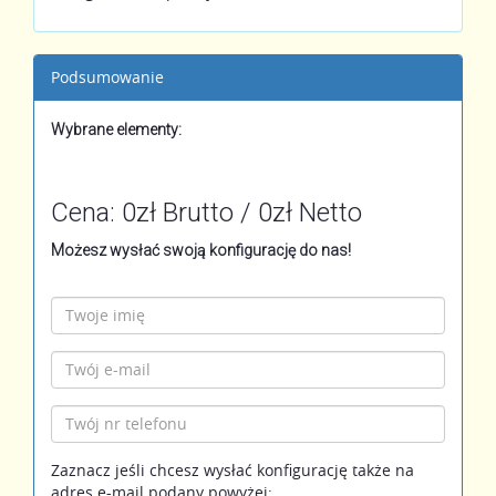
Podsumowanie
Wybrane elementy:
Cena:
0
zł Brutto /
0
zł Netto
Możesz wysłać
swoją
konfigurację do nas!
Zaznacz jeśli chcesz wysłać konfigurację także na
adres e-mail podany powyżej: