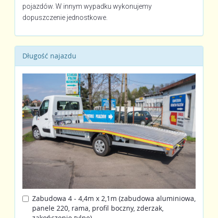
pojazdów. W innym wypadku wykonujemy
dopuszczenie jednostkowe.
Długość najazdu
Zabudowa 4 - 4,4m x 2,1m (zabudowa aluminiowa,
panele 220, rama, profil boczny, zderzak,
zakończenie tylne)