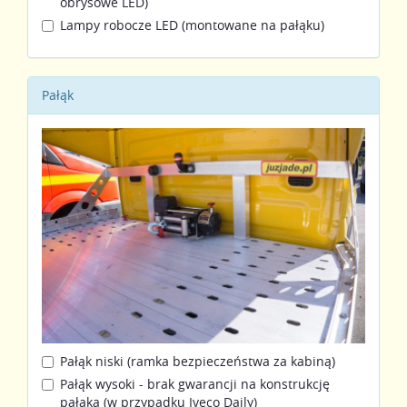
obrysowe LED)
Lampy robocze LED (montowane na pałąku)
Pałąk
Pałąk niski (ramka bezpieczeństwa za kabiną)
Pałąk wysoki - brak gwarancji na konstrukcję
pałąka (w przypadku Iveco Daily)