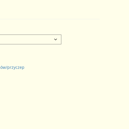
dów/przyczep