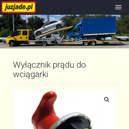
Nawi
stron
Wyłącznik prądu do
wciągarki