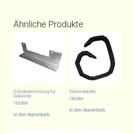
Ähnliche Produkte
Schiebeeinrichtung für
Seilwindekette
Seilwinde
140,00
zł
123,00
zł
In den Warenkorb
In den Warenkorb