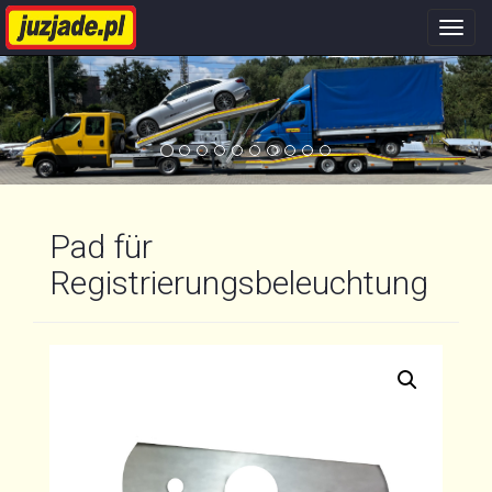
Nawi
stron
Pad für
Registrierungsbeleuchtung