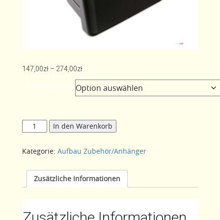
Preisspanne:
147,00
zł
–
274,00
zł
147,00zł
Werkzeugkasten
bis
274,00zł
Werkzeugkasten
In den Warenkorb
Menge
Kategorie:
Aufbau Zubehör/Anhänger
Zusätzliche Informationen
Zusätzliche Informationen