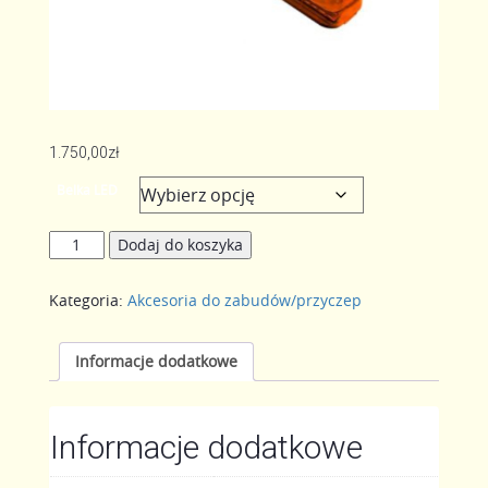
1.750,00
zł
Belka LED
ilość
Dodaj do koszyka
Belka
LED
Kategoria:
Akcesoria do zabudów/przyczep
Informacje dodatkowe
Informacje dodatkowe