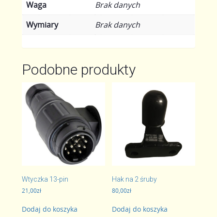
Waga
Brak danych
Wymiary
Brak danych
Podobne produkty
Wtyczka 13-pin
Hak na 2 śruby
21,00
zł
80,00
zł
Dodaj do koszyka
Dodaj do koszyka