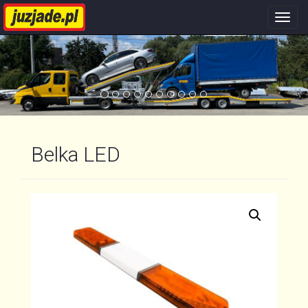
Nawi
stron
Belka LED