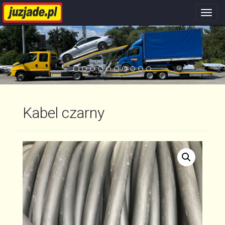
Nawi
stron
Kabel czarny