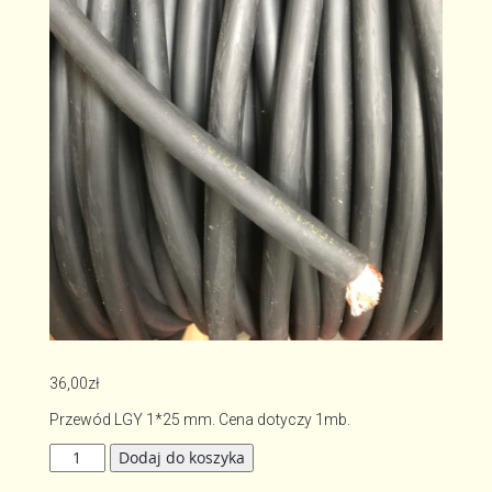
36,00
zł
Przewód LGY 1*25 mm. Cena dotyczy 1mb.
ilość
Dodaj do koszyka
Kabel