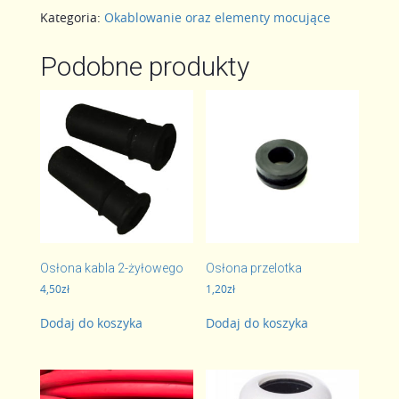
czarny
Kategoria:
Okablowanie oraz elementy mocujące
Podobne produkty
Osłona kabla 2-żyłowego
Osłona przelotka
4,50
zł
1,20
zł
Dodaj do koszyka
Dodaj do koszyka