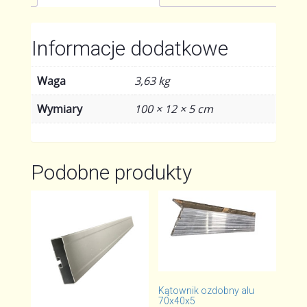
Informacje dodatkowe
Waga
3,63 kg
Wymiary
100 × 12 × 5 cm
Podobne produkty
Kątownik ozdobny alu
70x40x5