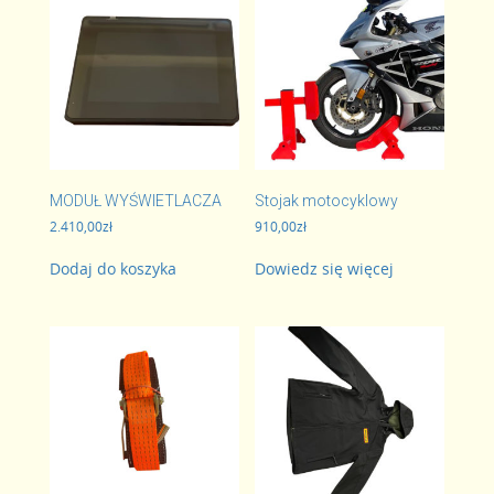
MODUŁ WYŚWIETLACZA
Stojak motocyklowy
2.410,00
zł
910,00
zł
Dodaj do koszyka
Dowiedz się więcej