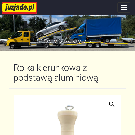
Nawi
stron
Rolka kierunkowa z
podstawą aluminiową