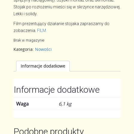
sprężyny naciągowej). Szybki montaż oraz demontaż.
Stojak po rozłożeniu mieści się w skrzynce narzędziowej.
Lekki i solidy.
Film prezentujący działanie stojaka zapraszamy do
zobaczenia.
FILM
Brak w magazynie
Kategoria:
Nowości
Informacje dodatkowe
Informacje dodatkowe
Waga
6,1 kg
Podobne produkty