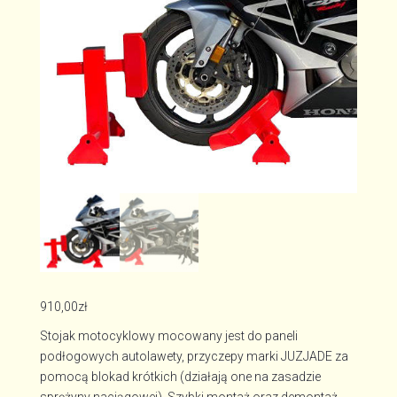
910,00
zł
Stojak motocyklowy mocowany jest do paneli
podłogowych autolawety, przyczepy marki JUZJADE za
pomocą blokad krótkich (działają one na zasadzie