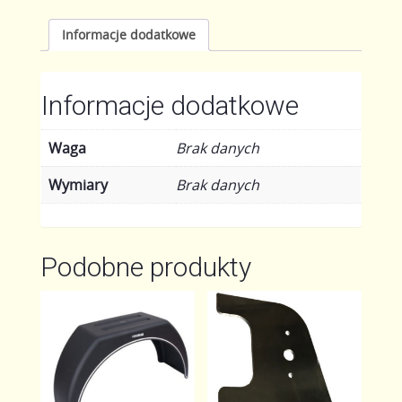
certyfikatu
TUV
Informacje dodatkowe
Informacje dodatkowe
Waga
Brak danych
Wymiary
Brak danych
Podobne produkty