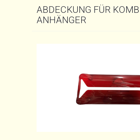
ABDECKUNG FÜR KOMBI
ANHÄNGER