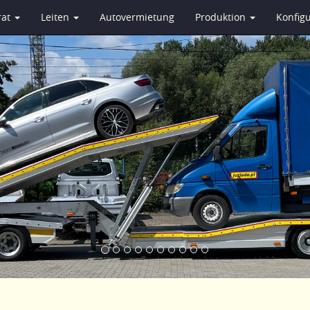
rat
Leiten
Autovermietung
Produktion
Konfig