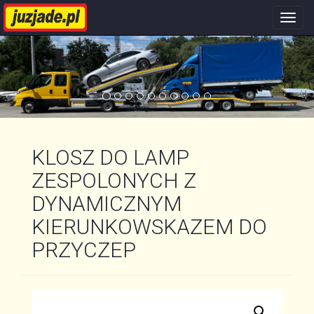
Nawi
stron
KLOSZ DO LAMP
ZESPOLONYCH Z
DYNAMICZNYM
KIERUNKOWSKAZEM DO
PRZYCZEP