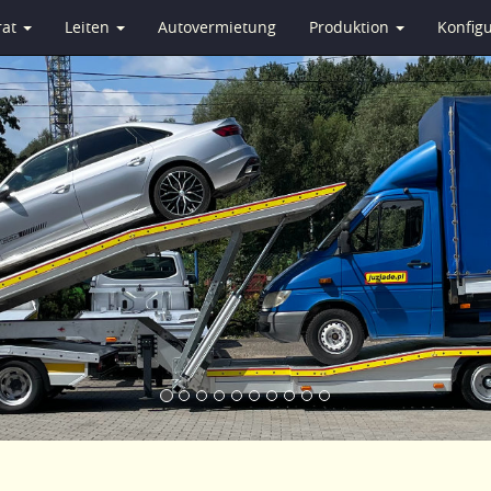
rat
Leiten
Autovermietung
Produktion
Konfig