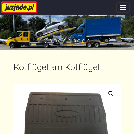
Nawi
stron
Kotflügel am Kotflügel