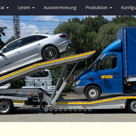
rat
Leiten
Autovermietung
Produktion
Konfig