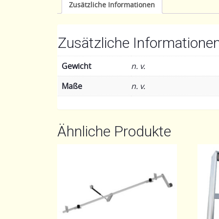
Zusätzliche Informationen
Zusätzliche Informatione
Gewicht
n. v.
Maße
n. v.
Ähnliche Produkte