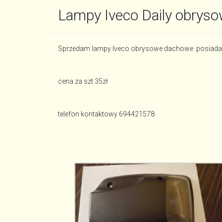
Lampy Iveco Daily obrys
Sprzedam lampy Iveco obrysowe dachowe posiada
cena za szt 35zł
telefon kontaktowy 694421578