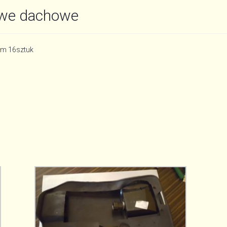
owe dachowe
m 16sztuk