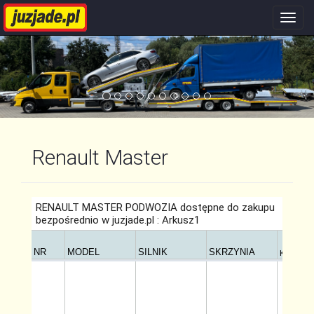
Nawi
stron
Renault Master