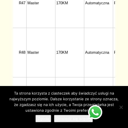
Ta strona korzysta z ciasteczek aby świadczyć usługi na
najwyższym poziomie. Dalsze korzystanie ze strony oznacza,
że zgadzasz się na ich użycie, a Twoja przeglądarka jest
ustawiona zgodnie z Twoimi preferencjami.
Zgoda
Dowiedz się więcej
© Copyright juzjade.pl 2025