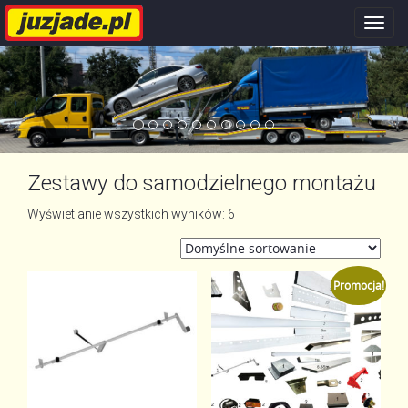
Nawi
stron
Zestawy do samodzielnego montażu
Wyświetlanie wszystkich wyników: 6
Promocja!