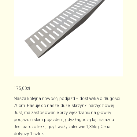
175,00
zł
Nasza kolejna nowość, podjazd – dostawka o długości
70cm. Pasuje do naszej dużej skrzynki narzędziowej
Just, ma zastosowanie przy wjeżdżaniu na główny
podjazd niskim pojazdem, gdyż łagodzą kąt najazdu.
Jest bardzo lekki, gdyż waży zaledwie 1,35kg. Cena
dotyczy 1 sztuki.