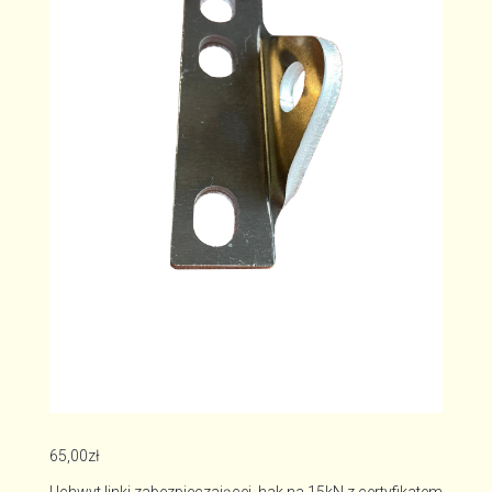
65,00
zł