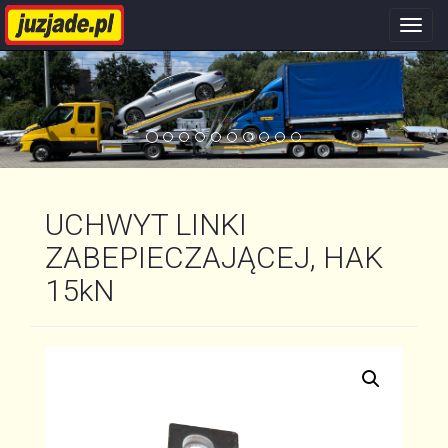
Nawi
stron
UCHWYT LINKI
ZABEPIECZAJĄCEJ, HAK
15kN