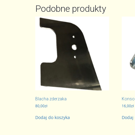
Podobne produkty
Blacha zderzaka
Konso
80,00
zł
16,00
zł
Dodaj do koszyka
Dodaj 