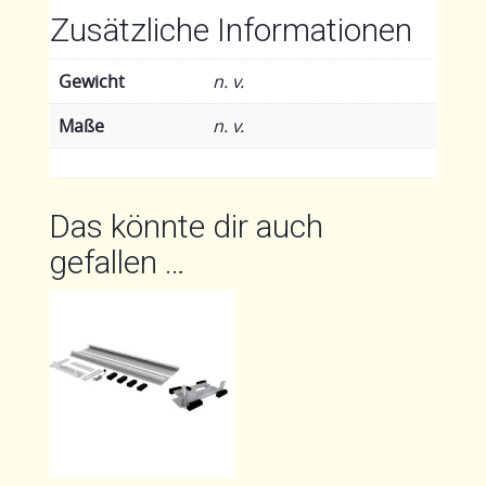
Zusätzliche Informationen
Gewicht
n. v.
Maße
n. v.
Das könnte dir auch
gefallen …