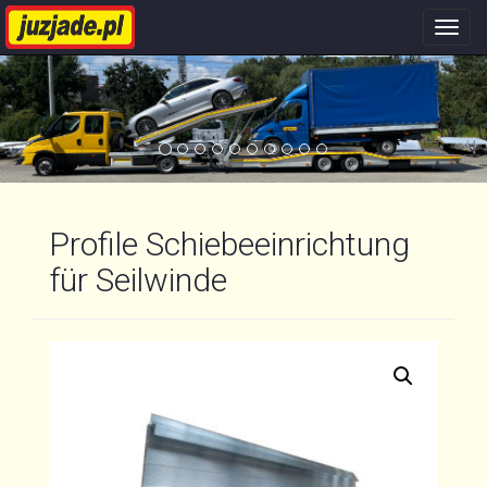
Nawi
stron
Profile Schiebeeinrichtung
für Seilwinde